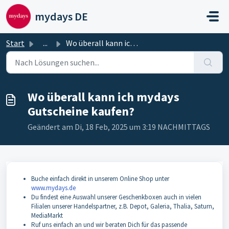
Zum hauptsächlichen Inhalt gehen
mydays DE
Start
...
Wo überall kann ich mydays Gutscheine kaufen?
Wo überall kann ich mydays
Gutscheine kaufen?
Geändert am Di, 18 Feb, 2025 um 3:19 NACHMITTAGS
Buche einfach direkt in unserem Online Shop unter
www.mydays.de
Du findest eine Auswahl unserer Geschenkboxen auch in vielen
Filialen unserer Handelspartner, z.B. Depot, Galeria, Thalia, Saturn,
MediaMarkt
Ruf uns einfach an und wir beraten Dich für das passende