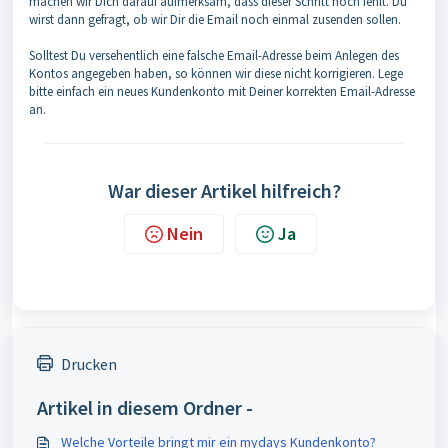
machen wir Dich darauf aufmerksam, dass dieser Schritt noch fehlt. Du
wirst dann gefragt, ob wir Dir die Email noch einmal zusenden sollen.
Solltest Du versehentlich eine falsche Email-Adresse beim Anlegen des
Kontos angegeben haben, so können wir diese nicht korrigieren. Lege
bitte einfach ein neues Kundenkonto mit Deiner korrekten Email-Adresse
an.
War dieser Artikel hilfreich?
Nein
Ja
Drucken
Artikel in diesem Ordner -
Welche Vorteile bringt mir ein mydays Kundenkonto?