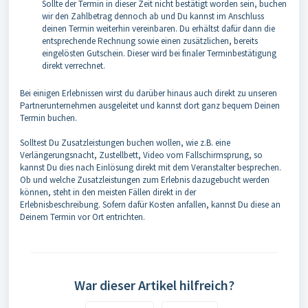
Sollte der Termin in dieser Zeit nicht bestätigt worden sein, buchen
wir den Zahlbetrag dennoch ab und Du kannst im Anschluss
deinen Termin weiterhin vereinbaren. Du erhältst dafür dann die
entsprechende Rechnung sowie einen zusätzlichen, bereits
eingelösten Gutschein. Dieser wird bei finaler Terminbestätigung
direkt verrechnet.
Bei einigen Erlebnissen wirst du darüber hinaus auch direkt zu unseren
Partnerunternehmen ausgeleitet und kannst dort ganz bequem Deinen
Termin buchen.
Solltest Du Zusatzleistungen buchen wollen, wie z.B. eine
Verlängerungsnacht, Zustellbett, Video vom Fallschirmsprung, so
kannst Du dies nach Einlösung direkt mit dem Veranstalter besprechen.
Ob und welche Zusatzleistungen zum Erlebnis dazugebucht werden
können, steht in den meisten Fällen direkt in der
Erlebnisbeschreibung.
Sofern dafür Kosten anfallen, kannst Du diese an
Deinem Termin vor Ort entrichten.
War dieser Artikel hilfreich?