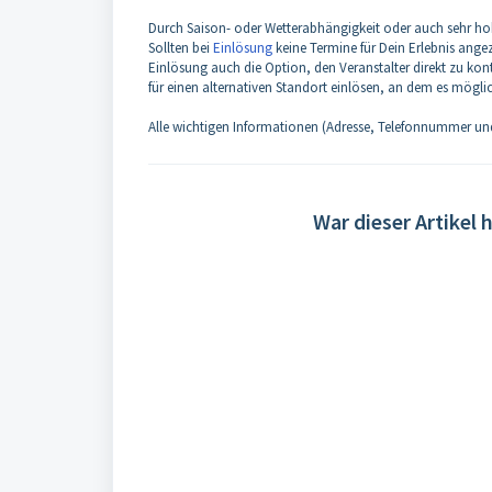
Durch Saison- oder Wetterabhängigkeit oder auch sehr hoh
Sollten bei
Einlösung
keine Termine für Dein Erlebnis ang
Einlösung auch die Option, den Veranstalter direkt zu ko
für einen alternativen Standort einlösen, an dem es mögl
Alle wichtigen Informationen (Adresse, Telefonnummer u
War dieser Artikel h