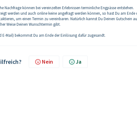
e Nachfrage können bei vereinzelten Erlebnissen terminliche Engpässe entstehen.
ezeigt werden und auch online keine angefragt werden können, so hast Du am Ende 
ntaktieren, um einen Termin zu vereinbaren. Natürlich kannst Du Deinen Gutschein a
icher Weise Deinen Wunschtermin gibt.
nd E-Mail) bekommst Du am Ende der Einlösung dafür zugesandt.
ilfreich?
Nein
Ja