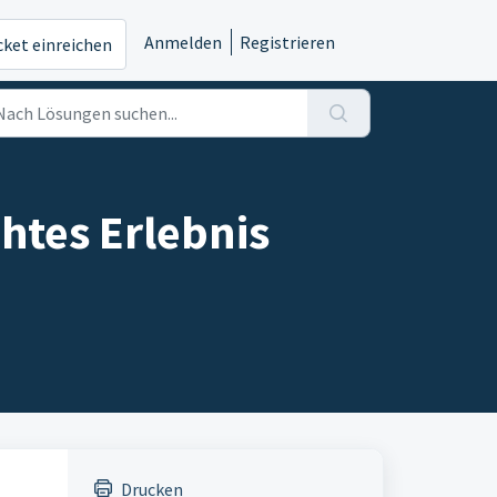
Anmelden
Registrieren
cket einreichen
htes Erlebnis
Drucken