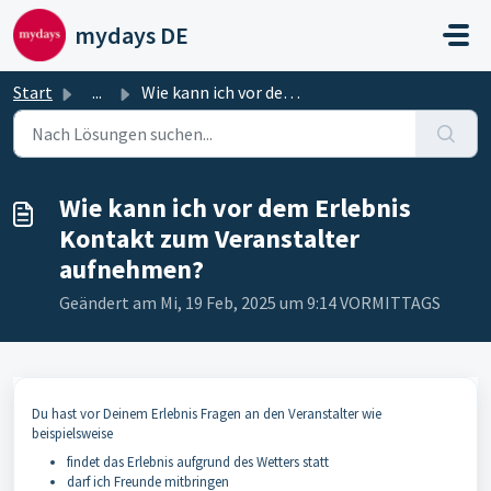
Zum hauptsächlichen Inhalt gehen
mydays DE
Start
...
Wie kann ich vor dem Erlebnis Kontakt zum Veranstalter au...
Wie kann ich vor dem Erlebnis
Kontakt zum Veranstalter
aufnehmen?
Geändert am Mi, 19 Feb, 2025 um 9:14 VORMITTAGS
Du hast vor Deinem Erlebnis Fragen an den Veranstalter wie
beispielsweise
findet das Erlebnis aufgrund des Wetters statt
darf ich Freunde mitbringen