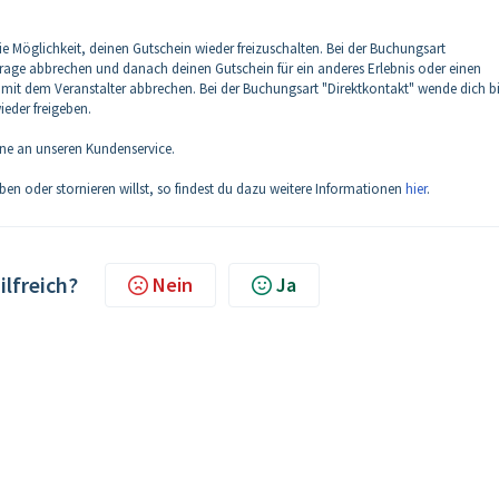
ie Möglichkeit, deinen Gutschein wieder freizuschalten. Bei der Buchungsart
rage abbrechen und danach deinen Gutschein für ein anderes Erlebnis oder einen
 mit dem Veranstalter abbrechen. Bei der Buchungsart "Direktkontakt" wende dich bi
ieder freigeben.
rne an unseren Kundenservice.
eben oder stornieren willst, so findest du dazu weitere Informationen
hier
.
ilfreich?
Nein
Ja