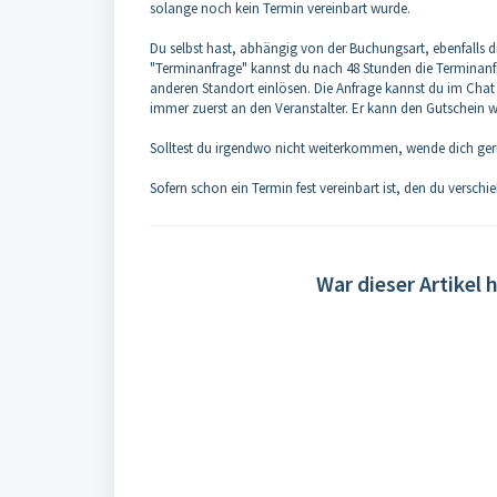
solange noch kein Termin vereinbart wurde.
Du selbst hast, abhängig von der Buchungsart, ebenfalls d
"Terminanfrage" kannst du nach 48 Stunden die Terminanf
anderen Standort einlösen. Die Anfrage kannst du im Chat
immer zuerst an den Veranstalter. Er kann den Gutschein w
Solltest du irgendwo nicht weiterkommen, wende dich ge
Sofern schon ein Termin fest vereinbart ist, den du verschi
War dieser Artikel h