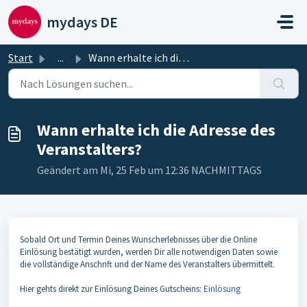
Zum hauptsächlichen Inhalt gehen
mydays DE
Start
...
Wann erhalte ich die Adresse des Veranstalters?
Wann erhalte ich die Adresse des
Veranstalters?
Geändert am Mi, 25 Feb um 12:36 NACHMITTAGS
Sobald Ort und Termin Deines Wunscherlebnisses über die Online
Einlösung bestätigt wurden, werden Dir alle notwendigen Daten sowie
die vollständige Anschrift und der Name des Veranstalters übermittelt.
Hier gehts direkt zur Einlösung Deines Gutscheins:
Einlösung